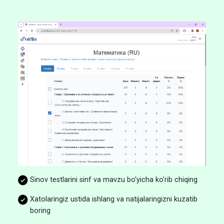
Sinov testlarini sinf va mavzu bo'yicha ko'rib chiqing
Xatolaringiz ustida ishlang va natijalaringizni kuzatib
boring