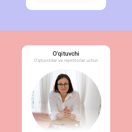
O'qituvchi
O'qituvchilar va repetitorlar uchun