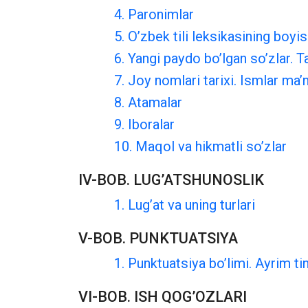
4. Paronimlar
5. O’zbek tili leksikasining boyi
6. Yangi paydo bo’lgan so’zlar. Ta
7. Joy nomlari tarixi. Ismlar ma’
8. Atamalar
9. Iboralar
10. Maqol va hikmatli so’zlar
IV-BOB. LUG’ATSHUNOSLIK
1. Lug’at va uning turlari
V-BOB. PUNKTUATSIYA
1. Punktuatsiya bo’limi. Ayrim tin
VI-BOB. ISH QOG’OZLARI