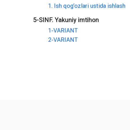
1. Ish qog’ozlari ustida ishlash
5-SINF. Yakuniy imtihon
1-VARIANT
2-VARIANT