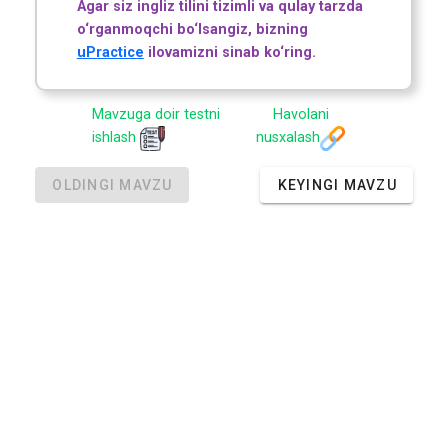
Agar siz ingliz tilini tizimli va qulay tarzda
o‘rganmoqchi bo‘lsangiz, bizning
uPractice
ilovamizni sinab ko‘ring.
Mavzuga doir testni
Havolani
ishlash
nusxalash
OLDINGI MAVZU
KEYINGI MAVZU