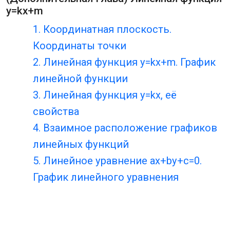
y=kx+m
1. Координатная плоскость.
Координаты точки
2. Линейная функция y=kx+m. График
линейной функции
3. Линейная функция y=kx, её
свойства
4. Взаимное расположение графиков
линейных функций
5. Линейное уравнение ax+by+c=0.
График линейного уравнения