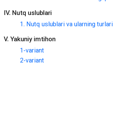
IV. Nutq uslublari
1. Nutq uslublari va ularning turlari
V. Yakuniy imtihon
1-variant
2-variant