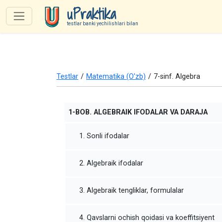
uPraktika
testlar banki yechilishlari bilan
Testlar
/
Matematika (O'zb)
/
7-sinf. Algebra
1-BOB. ALGEBRAIK IFODALAR VA DARAJA
1. Sonli ifodalar
2. Algebraik ifodalar
3. Algebraik tengliklar, formulalar
4. Qavslarni ochish qoidasi va koeffitsiyent