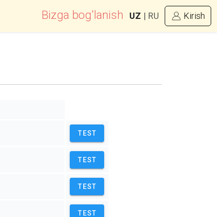
Bizga bog'lanish
UZ
|
RU
Kirish
TEST
TEST
TEST
TEST