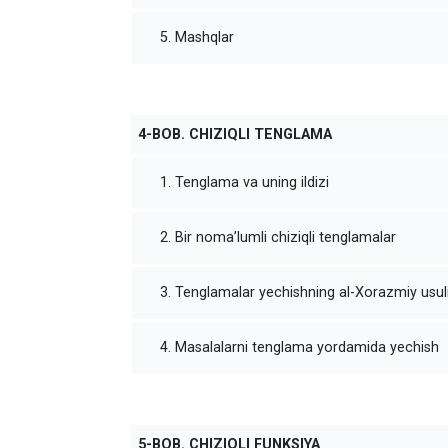
5. Mashqlar
4-BOB. CHIZIQLI TENGLAMA
1. Tenglama va uning ildizi
2. Bir noma’lumli chiziqli tenglamalar
3. Tenglamalar yechishning al-Xorazmiy usul
4. Masalalarni tenglama yordamida yechish
5-BOB. CHIZIQLI FUNKSIYA