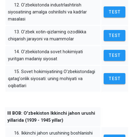
12. O'zbekistonda industrlashtirish
siyosatining amalga oshirilishi va kadrlar
TEST
masalasi
13. O'zbek xotin-qizlarning ozodlikka
TEST
chiqarish jarayoni va muammolar
14. O'zbekistonda sovet hokimiyati
TEST
yuritgan madaniy siyosat
15. Sovet hokimiyatining O'zbekistondagi
qatag'onlik siyosati: uning mohiyati va
TEST
oqibatlari
III BOB: O'zbekiston Ikkinchi jahon urushi
yillarida (1939 - 1945 yillar)
16. Ikkinchi jahon urushining boshlanishi