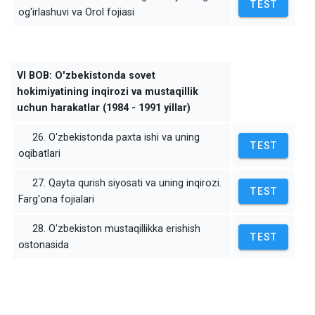
TEST
og'irlashuvi va Orol fojiasi
VI BOB: O'zbekistonda sovet
hokimiyatining inqirozi va mustaqillik
uchun harakatlar (1984 - 1991 yillar)
26. O'zbekistonda paxta ishi va uning
TEST
oqibatlari
27. Qayta qurish siyosati va uning inqirozi.
TEST
Farg'ona fojialari
28. O'zbekiston mustaqillikka erishish
TEST
ostonasida