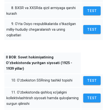
8. BXSR va XXSRda qizil armiyaga qarshi
TEST
kurash
9. O'rta Osiyo respublikalarida o'tkazilgan
milliy-hududiy chegaralanish va uning
TEST
oqibatlari
II BOB: Sovet hokimiyatining
O'zbekistonda yuritgan siyosati (1925 -
1939 yillar)
10. O'zbekiston SSRning tashkil topishi
TEST
11. O'zbekistonda qishloq xo'jaligini
kollektivlashtirish siyosati hamda quloqlarning
TEST
surgun qilinishi