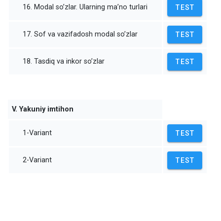
16. Modal so’zlar. Ularning ma’no turlari
TEST
17. Sof va vazifadosh modal so’zlar
TEST
18. Tasdiq va inkor so’zlar
TEST
V. Yakuniy imtihon
1-Variant
TEST
2-Variant
TEST