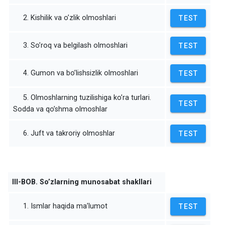
2. Kishilik va o’zlik olmoshlari
TEST
3. So’roq va belgilash olmoshlari
TEST
4. Gumon va bo’lishsizlik olmoshlari
TEST
5. Olmoshlarning tuzilishiga ko’ra turlari.
TEST
Sodda va qo’shma olmoshlar
6. Juft va takroriy olmoshlar
TEST
III-BOB. So’zlarning munosabat shakllari
1. Ismlar haqida ma’lumot
TEST