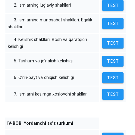
2. Ismlarning lug’aviy shakllari
TEST
3. Ismlarning munosabat shakllari. Egalik
TEST
shakllari
4. Kelishik shakllari. Bosh va qaratqich
TEST
kelishigi
5. Tushum va jo’nalish kelishigi
TEST
6. O’rin-payt va chiqish kelishigi
TEST
7. Ismlarni kesimga xoslovchi shakllar
TEST
IV-BOB. Yordamchi so’z turkumi