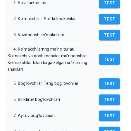
1. So’z turkumlari
TEST
2. Ko’makchilar. Sof ko’makchilar
TEST
3. Vazifadosh ko’makchilar
TEST
4. Ko’makchilarnng ma’no turlari.
Ko’makchi va qo’shimchalar ma’nodoshligi.
TEST
Ko’makchilar bilan birga kelgan so’zlarning
shakllari
5. Bog’lovchilar. Teng bog’lovchilar
TEST
6. Biriktiruv bog’lovchilari
TEST
7. Ayiruv bog’lovchiari
TEST