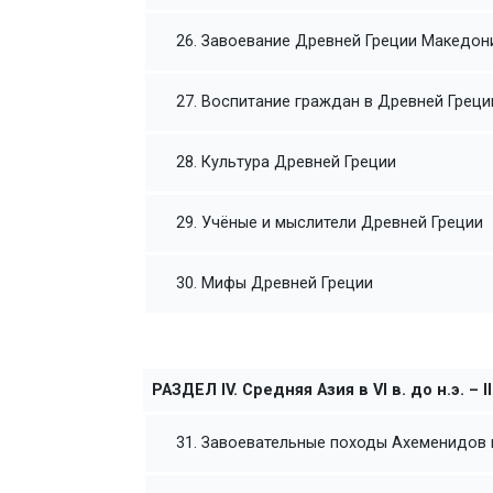
26. Завоевание Древней Греции Македон
27. Воспитание граждан в Древней Греци
28. Культура Древней Греции
29. Учёные и мыслители Древней Греции
30. Мифы Древней Греции
РАЗДЕЛ IV. Средняя Азия в VI в. до н.э. – III
31. Завоевательные походы Ахеменидов