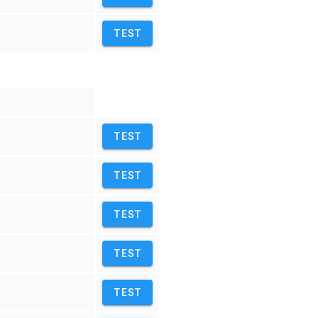
TEST
TEST
TEST
TEST
TEST
TEST