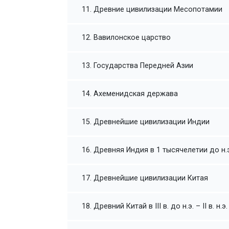
11. Древние цивилизации Месопотамии
12. Вавилонское царство
13. Государства Передней Азии
14. Ахеменидская держава
15. Древнейшие цивилизации Индии
16. Древняя Индия в 1 тысячелетии до н.э
17. Древнейшие цивилизации Китая
18. Древний Китай в III в. до н.э. – II в. н.э.