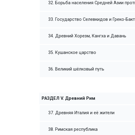
32. Борьба населения Средней Азии прот
33. Государство Селевкидов и Греко-Бак
34. Древний Хорезм, Кангха и Давань
35. Кушанское царство
36. Великий шёлковый путь
РАЗДЕЛ V. Древний Рим
37. Древняя Италия и её жители
38. Римская республика