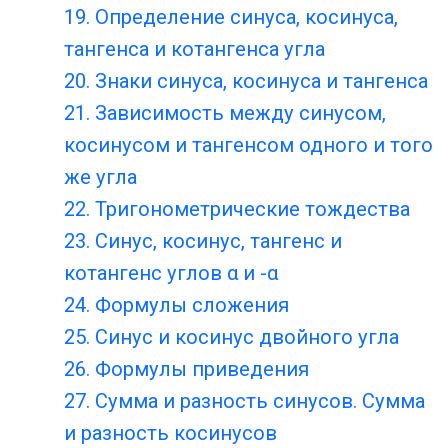
19. Определение синуса, косинуса,
тангенса и котангенса угла
20. Знаки синуса, косинуса и тангенса
21. Зависимость между синусом,
косинусом и тангенсом одного и того
же угла
22. Тригонометрические тождества
23. Синус, косинус, тангенс и
котангенс углов α и -α
24. Формулы сложения
25. Синус и косинус двойного угла
26. Формулы приведения
27. Сумма и разность синусов. Сумма
и разность косинусов